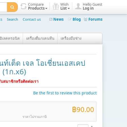
Compare
Wish
Hello Guest
Products
List
Log in
ts
Search
Contact us
News
Blog
Forums
์อิเลคทรอนิค
เครื่องดื่ม/แคนทีน
เครื่องมือช่าง
นท์เต็ด เจล โอเชี่ยนเอสเคป
 (1ก.x6)
บสมาชิกหรือติดต่อเรา
Be the first to review this product
฿90.00
ราคาไม่รวมภาษี