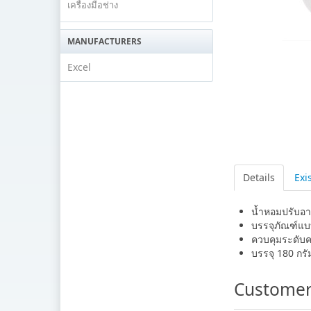
เครื่องมือช่าง
MANUFACTURERS
Excel
Details
Exi
น้ำหอมปรับอา
บรรจุภัณฑ์แบ
ควบคุมระดับค
บรรจุ 180 กรั
Customer