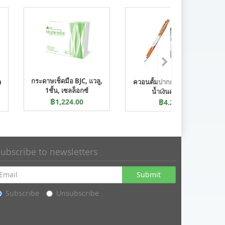
กระดาษเช็ดมือ BJC, แวลู,
a
ควอนตั้มปากกา 600 คลีน
1ชั้น, เซลล็อกซ์
น้ำเงินคละสี
฿1,224.00
฿4.25
ubscribe to newsletters
Submit
Subscribe
Unsubscribe