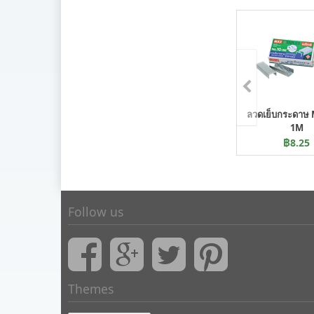
ลวดเย็บกระดาษ 
1M
฿8.25
Follow us
Themes