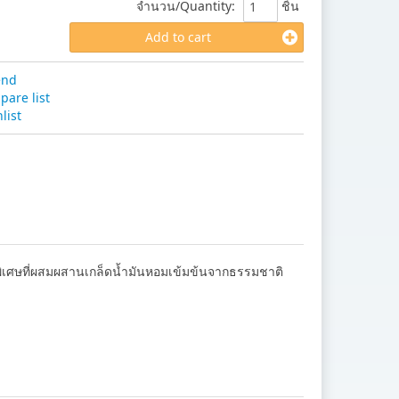
จำนวน/Quantity
:
ชิ้น
Add to cart
end
are list
list
รพิเศษที่ผสมผสานเกล็ดน้ำมันหอมเข้มข้นจากธรรมชาติ