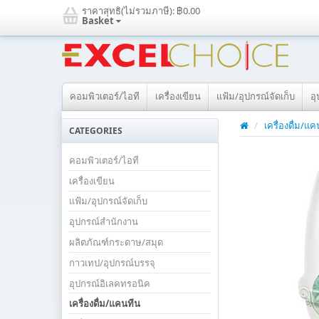
ราคาสุทธิ(ไม่รวมภาษี):
฿0.00
Basket
คอมพิวเตอร์/ไอที
เครื่องเขียน
แฟ้ม/อุปกรณ์จัดเก็บ
อ
/
เครื่องดื่ม/แ
CATEGORIES
คอมพิวเตอร์/ไอที
เครื่องเขียน
แฟ้ม/อุปกรณ์จัดเก็บ
อุปกรณ์สำนักงาน
ผลิตภัณฑ์กระดาษ/สมุด
กาวเทป/อุปกรณ์บรรจุ
อุปกรณ์อิเลคทรอนิค
เครื่องดื่ม/แคนทีน