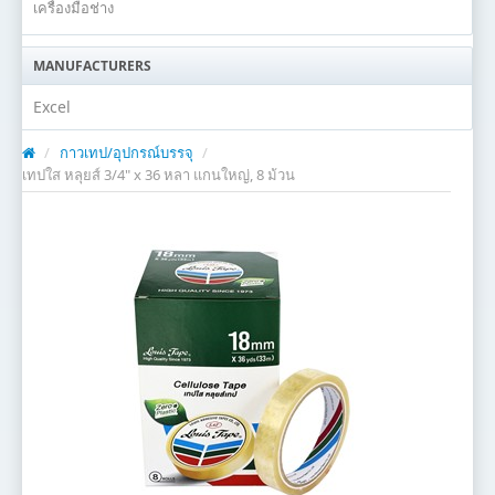
เครื่องมือช่าง
MANUFACTURERS
Excel
/
กาวเทป/อุปกรณ์บรรจุ
/
เทปใส หลุยส์ 3/4" x 36 หลา แกนใหญ่, 8 ม้วน