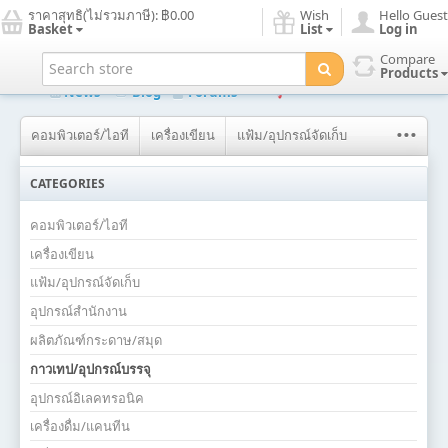
ราคาสุทธิ(ไม่รวมภาษี):
฿0.00
Wish
Hello Guest
Basket
List
Log in
Compare
Home page
New products
Search
Contact us
Products
News
Blog
Forums
...
คอมพิวเตอร์/ไอที
เครื่องเขียน
แฟ้ม/อุปกรณ์จัดเก็บ
CATEGORIES
คอมพิวเตอร์/ไอที
เครื่องเขียน
แฟ้ม/อุปกรณ์จัดเก็บ
อุปกรณ์สำนักงาน
ผลิตภัณฑ์กระดาษ/สมุด
กาวเทป/อุปกรณ์บรรจุ
อุปกรณ์อิเลคทรอนิค
เครื่องดื่ม/แคนทีน