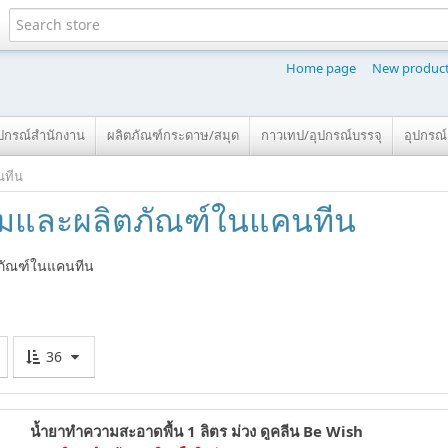
Home page
New produc
ุปกรณ์สำนักงาน
ผลิตภัณฑ์กระดาษ/สมุด
กาวเทป/อุปกรณ์บรรจุ
อุปกรณ
คนทีน
ดื่มและผลิตภัณฑ์ในแคนทีน
ิตภัณฑ์ในแคนทีน
36
น้ำยาทำความสะอาดพื้น 1 ลิตร ม่วง ดูคลีน Be Wish