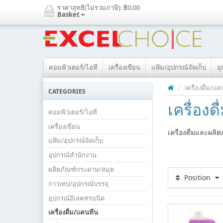
ราคาสุทธิ(ไม่รวมภาษี):
฿0.00
Basket
คอมพิวเตอร์/ไอที
เครื่องเขียน
แฟ้ม/อุปกรณ์จัดเก็บ
อ
/
เครื่องดื่ม/แ
CATEGORIES
เครื่อง
คอมพิวเตอร์/ไอที
เครื่องเขียน
เครื่องดื่มและผล
แฟ้ม/อุปกรณ์จัดเก็บ
อุปกรณ์สำนักงาน
ผลิตภัณฑ์กระดาษ/สมุด
Position
กาวเทป/อุปกรณ์บรรจุ
อุปกรณ์อิเลคทรอนิค
เครื่องดื่ม/แคนทีน