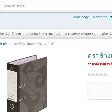
Home page
New produc
ุปกรณ์สำนักงาน
ผลิตภัณฑ์กระดาษ/สมุด
กาวเทป/อุปกรณ์บรรจุ
อุปกรณ
ัดเก็บ
/
ตราช้างแฟ้มสันกว้าง 120F ดำ
ตราช้าง
ราคาพิเศษสำหรั