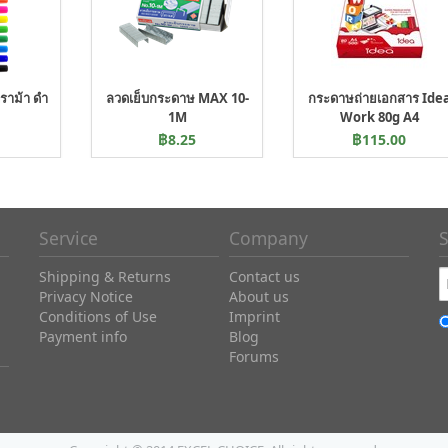
ราม้า ดำ
ลวดเย็บกระดาษ MAX 10-
กระดาษถ่ายเอกสาร Ide
1M
Work 80g A4
฿8.25
฿115.00
Service
Company
S
Shipping & Returns
Contact us
Privacy Notice
About us
Conditions of Use
Imprint
Payment info
Blog
Forums