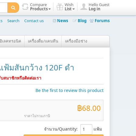
Compare
Wish
Hello Guest
Products
List
Log in
ts
Search
Contact us
News
Blog
Forums
์อิเลคทรอนิค
เครื่องดื่ม/แคนทีน
เครื่องมือช่าง
แฟ้มสันกว้าง 120F ดำ
บสมาชิกหรือติดต่อเรา
Be the first to review this product
฿68.00
ราคาไม่รวมภาษี
จำนวน/Quantity
:
แฟ้ม