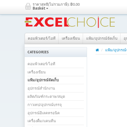
ราคาสุทธิ(ไม่รวมภาษี):
฿0.00
Basket
คอมพิวเตอร์/ไอที
เครื่องเขียน
แฟ้ม/อุปกรณ์จัดเก็บ
อ
/
แฟ้ม/อุปกรณ์จ
CATEGORIES
คอมพิวเตอร์/ไอที
เครื่องเขียน
แฟ้ม/อุปกรณ์จัดเก็บ
อุปกรณ์สำนักงาน
ผลิตภัณฑ์กระดาษ/สมุด
กาวเทป/อุปกรณ์บรรจุ
อุปกรณ์อิเลคทรอนิค
เครื่องดื่ม/แคนทีน