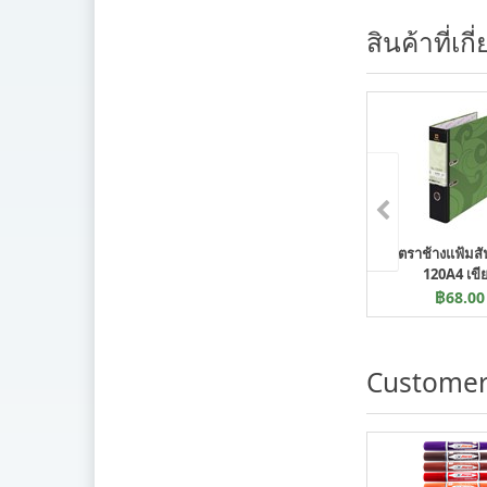
สินค้าที่เกี
ตราช้างแฟ้มสั
120A4 เขี
฿68.00
Customer