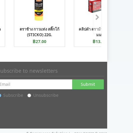
a
ตราช้าง กาวแท่ง สติ๊กโก้
คลิปดำ ตราม้า H-112, 19
(STICKO) 22G.
มม.
฿27.00
฿13.00
ubscribe to newsletters
Submit
Subscribe
Unsubscribe