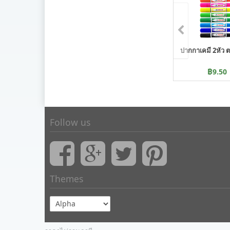
ปากกาเคมี 2หัว ต
฿9.50
Follow us
Themes