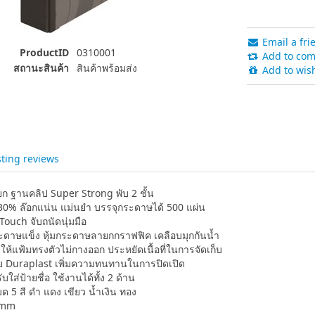
Email a fri
ProductID
0310001
Add to comp
สถานะสินค้า
สินค้าพร้อมส่ง
Add to wish
sting reviews
ยก ฐานคลิป Super Strong พับ 2 ชั้น
น 30% ล๊อกแน่น แม่นยำ บรรจุกระดาษได้ 500 แผ่น
 Touch จับถนัดนุ่มมือ
ดาษแข็ง หุ้มกระดาษลายกกราฟฟิค เคลือบมุกกันน้ำ
ให้แฟ้มทรงตัวไม่กางออก ประหยัดเนื้อที่ในการจัดเก็บ
้วย Duraplast เพิ่มความทนทานในการปิดเปิด
บใส่ป้ายชื่อ ใช้งานได้ทั้ง 2 ด้าน
หมด 5 สี ดำ แดง เขียว น้ำเงิน ทอง
 mm