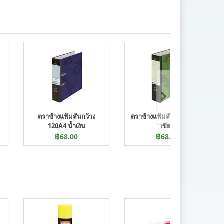
ตราช้างแฟ้มสันกว้าง
ตราช้างแฟ้มสันกว้าง 120F
120A4 น้ำเงิน
เขียว
฿68.00
฿68.00