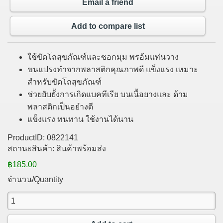
Email a friend
Add to compare list
ใช้ขัดโถสุขภัณฑ์และซอกมุม พรอ้มแท่นวาง
ขนแปรงทำจากพลาสติกคุณภาพดี แข็งแรง เหมาะ
สำหรับขัดโถสุขภัณฑ์
ช่วยยับยัังการเกิดแบคทีเรีย บนเนื้อยางและ ด้าม
พลาสติกเป็นอยำงดี
แข็งแรง ทนทาน ใช้งานได้นาน
ProductID:
0822141
สถานะสินค้า:
สินค้าพร้อมส่ง
฿185.00
จำนวน/Quantity