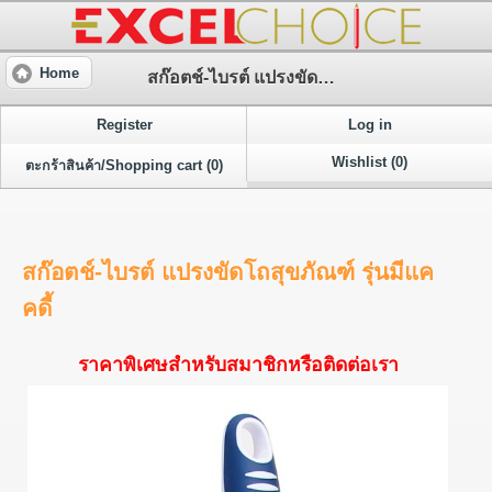
Home
สก๊อตช์-ไบรต์ แปรงขัดโถสุขภัณฑ์ รุ่นมีแคคดี้
Register
Log in
Wishlist (0)
ตะกร้าสินค้า/Shopping cart (0)
สก๊อตช์-ไบรต์ แปรงขัดโถสุขภัณฑ์ รุ่นมีแค
คดี้
ราคาพิเศษสำหรับสมาชิกหรือติดต่อเรา