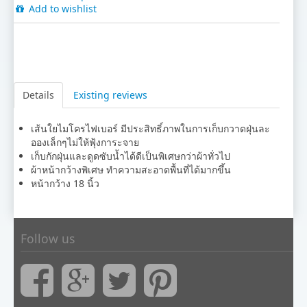
Add to wishlist
Details
Existing reviews
เส้นใยไมโครไฟเบอร์ มีประสิทธิ์ภาพในการเก็บกวาดฝุ่นละ
อองเล็กๆไม่ให้ฟุ้งการะจาย
เก็บกักฝุ่นและดูดซับน้ำได้ดีเป็นพิเศษกว่าผ้าทั่วไป
ผ้าหน้ากว้างพิเศษ ทำความสะอาดพื้นที่ได้มากขึ้น
หน้ากว้าง 18 นิ้ว
Follow us