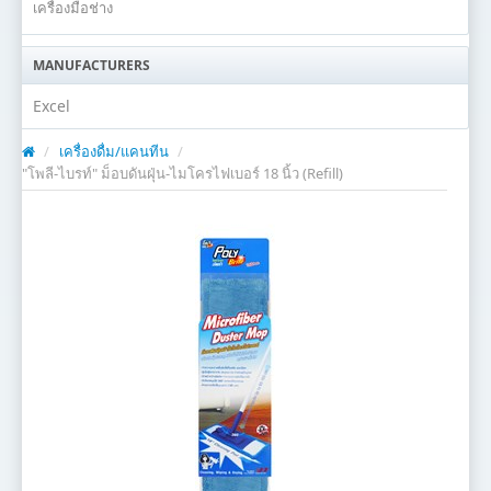
เครื่องมือช่าง
MANUFACTURERS
Excel
/
เครื่องดื่ม/แคนทีน
/
"โพลี-ไบรท์" ม็อบดันฝุ่น-ไมโครไฟเบอร์ 18 นิ้ว (Refill)